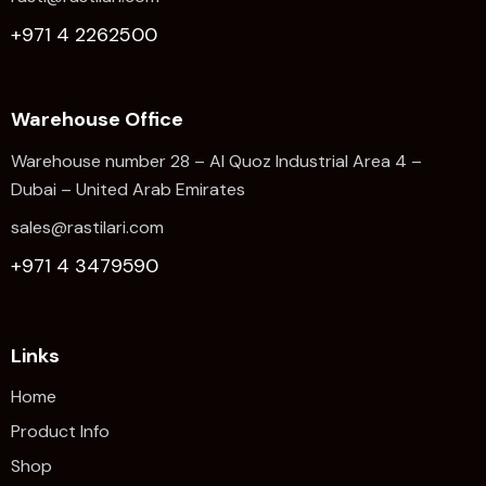
+971 4 2262500
Warehouse Office
Warehouse number 28 – Al Quoz Industrial Area 4 –
Dubai – United Arab Emirates
sales@rastilari.com
+971 4 3479590
Links
Home
Product Info
Shop