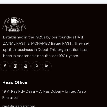
Established in the 1920s by our founders HAJI
ZAINAL RASTI & MOHAMED Baqer RASTI. They set
up their business in Dubai, This organization has
been in existence since the last 100+ years.
Head Office
19 Al Ras Rd- Deira – Al Ras Dubai – United Arab
Emirates
rasti@rastilari.com